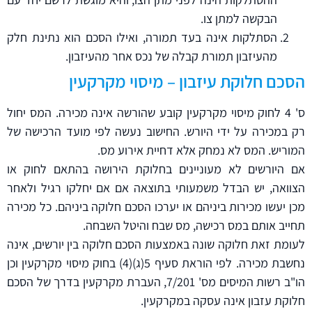
הבקשה למתן צו.
הסתלקות אינה בעד תמורה, ואילו הסכם הוא נתינת חלק
מהעיזבון תמורת קבלה של נכס אחר מהעיזבון.
הסכם חלוקת עיזבון – מיסוי מקרקעין
ס' 4 לחוק מיסוי מקרקעין קובע שהורשה אינה מכירה. המס יחול
רק במכירה על ידי היורש. החישוב נעשה לפי מועד הרכישה של
המוריש. המס לא נמחק אלא דחיית אירוע מס.
אם היורשים לא מעוניינים בחלוקת הירושה בהתאם לחוק או
הצוואה, יש הבדל משמעותי בתוצאה אם אם יחלקו רגיל ולאחר
מכן יעשו מכירות ביניהם או יערכו הסכם חלוקה ביניהם. כל מכירה
תחייב אותם במס רכישה, מס שבח והיטל השבחה.
לעומת זאת חלוקה שונה באמצעות הסכם חלוקה בין יורשים, אינה
נחשבת מכירה. לפי הוראת סעיף 5(ג)(4) בחוק מיסוי מקרקעין וכן
הו"ב רשות המיסים מס' 7/201, העברת מקרקעין בדרך של הסכם
חלוקת עזבון אינה עסקה במקרקעין.