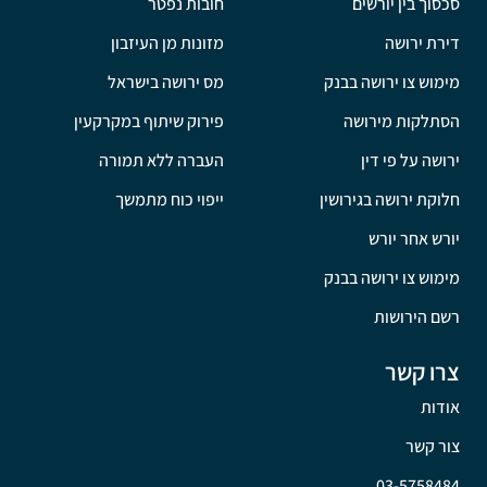
סכסוך בין יורשים
חובות נפטר
דירת ירושה
מזונות מן העיזבון
מימוש צו ירושה בבנק
מס ירושה בישראל
הסתלקות מירושה
פירוק שיתוף במקרקעין
ירושה על פי דין
העברה ללא תמורה
חלוקת ירושה בגירושין
ייפוי כוח מתמשך
יורש אחר יורש
מימוש צו ירושה בבנק
רשם הירושות
צרו קשר
אודות
צור קשר
03-5758484