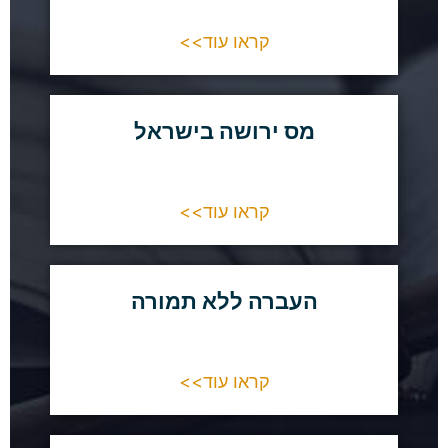
קראו עוד>>
מס ירושה בישראל
קראו עוד>>
העברה ללא תמורה
קראו עוד>>