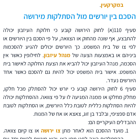
במקרקעין
.
הסכם בין יורשים מול הסתלקות מירושה
סעיף 110(א) לחוק הירושה קובע כי חלוקת העיזבון יכולה
להתבצע, אף שונה מהחוק או הצוואה, על פי הסכם בין היורשים או
לפי צו של בית המשפט. כך היורשים יכולים להגיע להסכמות
ביניהם או באמצעות הצעה של
מנהל עיזבון
. לחילופין כאשר אין
הסכמה, מנהל העיזבון יכול להביא את הצעת החלוקה לאישור בית
המשפט. אישור בית המשפט יכול להיות גם להסכם כאשר אחד
היורשים נעדר.
סעיף 6 לחוק הירושה קובע כי יורש יכול להסתלק מכל חלקו,
מחלק מחלקו או ממנה המגיעה לו על פי צוואה. ההסתלקות יכולה
להיות הסתלקות כללית לטובת כלל היורשים, או הסתלקות לטובת
אדם ספציפי, ובלבד בן זוג, צאצא או אח של המנוח.
ההבדלים העיקריים הם:
מועד ההסכם הוא לאחר מתן
צו ירושה
או צו קיום צוואה.
ההסתלקות הינה לפני מתן הצו, והיא מוגשת לרשם יחד עם