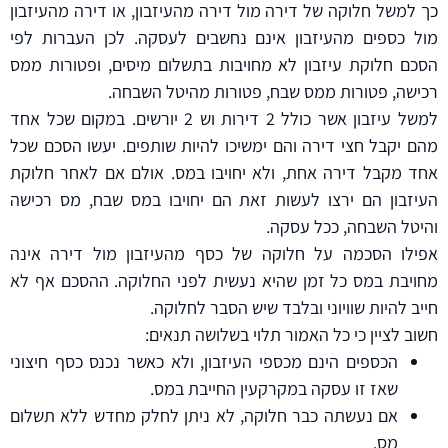
כך למשל חלוקה של דירה מול דירה מהעיזבון, או דירה מהעיזבון
מול כספים מהעיזבון אינם נחשבים לעסקה. לכן העברות לפי
הסכם חלוקת עיזבון לא מחויבות בתשלום מיסים, ופטורות ממס
רכישה, פטורות ממס שבח, פטורות מהיטל השבחה.
למשל עיזבון אשר כולל 2 דירות וש 2 יורשים. במקום שכל אחד
מהם יקבל חצי דירה והם ימשיכו להיות שותפים. יעשו הסכם שכל
אחד מקבל דירה אחת, ולא יחויבו במס. אולם אם לאחר חלוקת
העיזבון הם ירצו לעשות זאת הם יחויבו במס שבח, מס רכישה
והיטל השבחה, ככל עסקה.
אפילו הסכמה על חלוקה של כסף מהעיזבון מול דירה אינה
מחויבת במס כל זמן שהיא נעשית לפני החלוקה. ההסכם אף לא
חייב להיות שוויוני ובלבד שיש הסבר לחלוקה.
חשוב לציין כי כל האמור תלוי בשלושה תנאים:
הכספים הינם מכספי העיזבון, ולא כאשר נכנס כסף חיצוני
שאז זו עסקה במקרקעין החייבת במס.
אם נעשתה כבר חלוקה, לא ניתן לחלק מחדש ללא תשלום
מס.