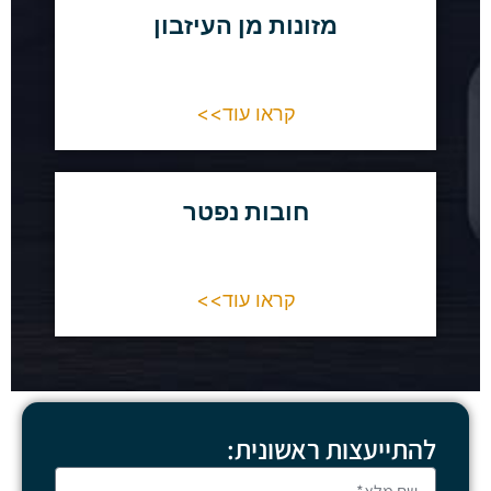
מזונות מן העיזבון
קראו עוד>>
חובות נפטר
קראו עוד>>
להתייעצות ראשונית: