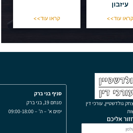
עיזבון
ראו עוד>>
קראו עוד>>
סניף בני ברק
מנחם 19, בני ברק
חק גולדשטיין, עורכי דין
שות
ימים א' – ה' – 09:00-18:00
זור אליכם