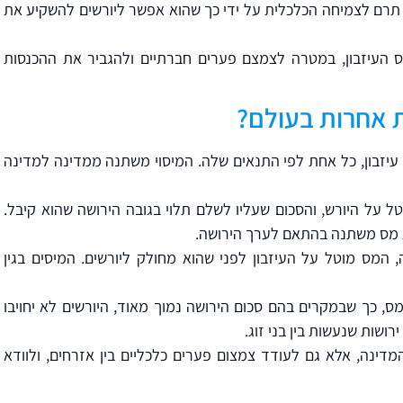
ס תרם לצמיחה הכלכלית על ידי כך שהוא אפשר ליורשים להשקיע את
מס העיזבון, במטרה לצמצם פערים חברתיים ולהגביר את ההכנסות
ת אחרות בעולם?
 עיזבון, כל אחת לפי התנאים שלה. המיסוי משתנה ממדינה למדינה
טל על היורש, והסכום שעליו לשלם תלוי בגובה הירושה שהוא קיבל.
ת מס משתנה בהתאם לערך הירושה.
, המס מוטל על העיזבון לפני שהוא מחולק ליורשים. המיסים בגין
מס, כך שבמקרים בהם סכום הירושה נמוך מאוד, היורשים לא יחויבו
ושות שנעשות בין בני זוג.
ינה, אלא גם לעודד צמצום פערים כלכליים בין אזרחים, ולוודא