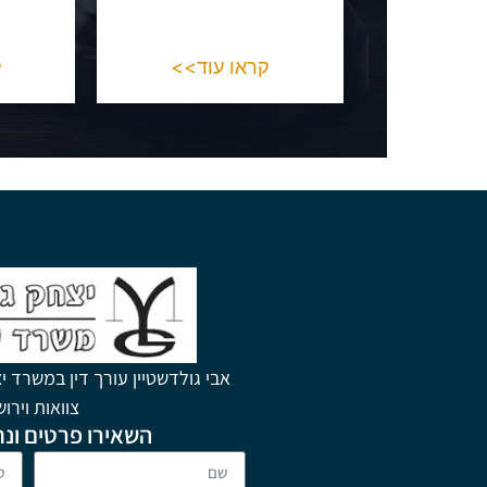
קראו עוד>>
ק
אבי גולדשטיין עורך דין במשרד יצ
צוואות וירו
השאירו פרטים ונח