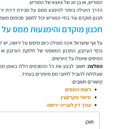
המוריש, או בן זוג של צאצא של המוריש.
הדרך היעילה ביותר להימנע ממס על מכירת דירת יר
תכנון מוקדם עוד בחיי המוריש יכול לחסוך סכומים משמע
תכנון מוקדם והימנעות ממס על 
על אף שישראל אינה מטילה כיום מיסים על ירושה, יש ל
נכסי העיזבון. התכנון המשפטי של חלוקת העיזבון א
המיסים שיוטלו על היורשים.
המלצה
: חשוב לבצע את כל ההסכמים הללו באופן מסו
שעלולות להוביל לחיובי מס מיותרים בעתיד.
קישורים חשובים:
רשות המסים
מיסוי מקרקעין
עורך דין לענייני ירושה
תוכן