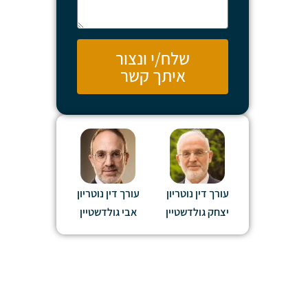
שלח/י ונצור
איתך קשר
עורך דין נוטריון
עורך דין נוטריון
יצחק גולדשטיין
אבי גולדשטיין