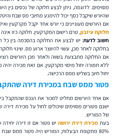
מסוימים. לדוגמה, ניתן לבצע חלוקה של נכסים בין הי
שהיורש שיקבל כסף יכול להימנע מחיובי מס שבח והיטל
אם היורשים מעוניינים כי יורש אחד יקבל מקרקעין וא
חלוקת עיזבון
, טרם רישום המקרקעין. חלוקה כזו אינה 
חשוב לדעת
: יש לבצע את החלוקה בהסכמה בין כל היו
בחלוקה לאחר מכן, עשוי להיווצר ארוע מס. שינוי חלוק
אם החלוקה מתבצעת בשווה ולאחר מכן היורשים רוצי
ללא תמורה יחול מיסוי מקרקעין. אם זאת מכירה יהיה
יחול חיוב בשליש ממס הרכישה.
פטור ממס שבח במכירת דירה שהתקב
אם אחד היורשים מחליט למכור את הנכס שהתקבל בירוש
ישנם פטורים מסוימים שיכולים לחול על מכירת דירה 
של המוריש.
בעת
מכירת דירת ירושה
80% מתקופת הבעלות; המוריש היה פטור ממס שבח א