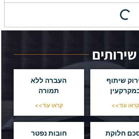
שירותים
רוק שיתוף
העברה ללא
מקרקעין
תמורה
ראו עוד>>
קראו עוד>>
כם חלוקת
חובות נפטר