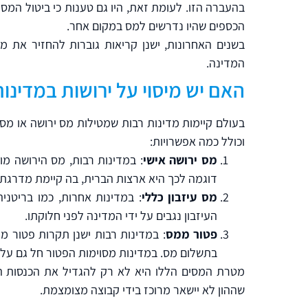
בהעברה הזו. לעומת זאת, היו גם טענות כי ביטול המ
הכספים שהיו נדרשים למס במקום אחר.
בשנים האחרונות, ישנן קריאות גוברות להחזיר את 
המדינה.
האם יש מיסוי על ירושות במדינו
בעולם קיימות מדינות רבות שמטילות מס ירושה או מס
וכולל כמה אפשרויות:
מס ירושה אישי
: במדינות רבות, מס הירושה מו
דוגמה לכך היא ארצות הברית, בה קיימת מדרג
מס עיזבון כללי
: במדינות אחרות, כמו בריטניה
העיזבון נגבים על ידי המדינה לפני חלוקתו.
פטור ממס
: במדינות רבות ישנן תקרות פטור מ
בתשלום מס. במדינות מסוימות הפטור חל גם על יר
מטרת המסים הללו היא לא רק להגדיל את הכנסות המד
שההון לא יישאר מרוכז בידי קבוצה מצומצמת.