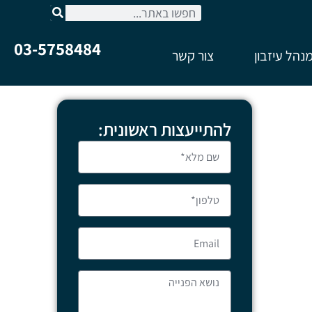
03-5758484
נהל עיזבון
צור קשר
להתייעצות ראשונית: