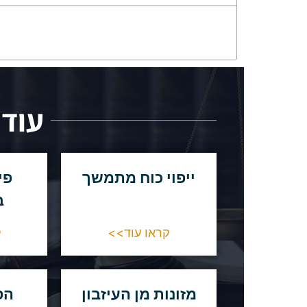
עוד 
ייפוי כוח מתמשך
פי
ב
קראו עוד>>
ק
מזונות מן העיזבון
הס