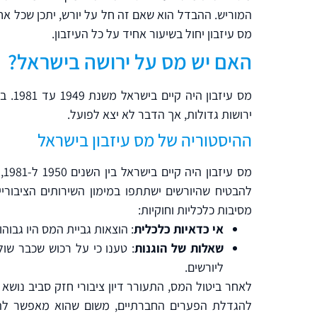
המוריש. ההבדל הוא שאם זה חל על יורש, יתכן שכל א
מס עיזבון יחול בשיעור אחיד על כל העיזבון.
האם יש מס על ירושה בישראל?
מס עי
ירושות גדולות, אך הדבר לא יצא לפועל.
ההיסטוריה של מס עיזבון בישראל
מס
מסיבות כלכליות וחוקיות:
אי כדאיות כלכלית
: הוצאות גביית המס היו גבוה
שאלות של הוגנות
: טענו כי על רכוש שכבר שו
ליורשים.
לאחר ביטול המס, התעורר דיון ציבורי חזק סביב נושא 
להגדלת הפערים החברתיים, משום שהוא מאפשר להו