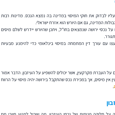
יו לבדוק את חוקי המיסוי במדינה בה נמצא הנכס. מדינות רבות
ולות המדינה, גם אם היורש הוא אזרח ישראלי.
על נכסי ירושה שנמצאים בחו"ל, ויתכן שהיורש יידרש לשלם מיסים
גורר.
עצו עם עורך דין המתמחה במיסוי בינלאומי כדי להימנע מבעיות
ם על העברת מקרקעין, אשר יכולים להשפיע על העיזבון. הדבר אמור
 אין מיסים, אך במכירת נכס שהתקבל בירושה יהיה מיסוי על הרווח
.
ון
 על חלוקה פנימית של נכסי העיזבון, מה שיכול למנוע חיובי מס