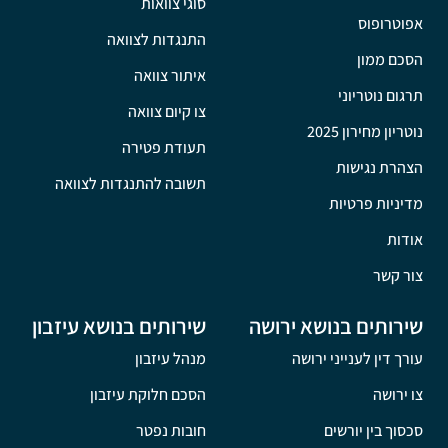
סוגי צוואות
אפוטרופוס
התנגדות לצוואה
הסכם ממון
איתור צוואה
תרגום נוטריוני
צו קיום צוואה
נוטריון מחירון 2025
תעודת פטירה
הצהרת נגישות
תשובה להתנגדות לצוואה
מדיניות פרטיות
אודות
צור קשר
שירותים בנושא ירושה
שירותים בנושא עיזבון
עורך דין לענייני ירושה
מנהל עיזבון
צו ירושה
הסכם חלוקת עיזבון
סכסוך בין יורשים
חובות נפטר