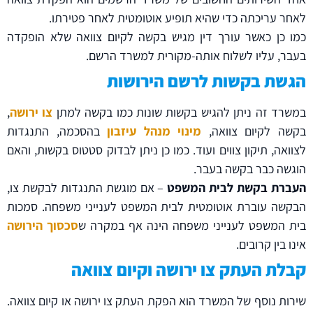
לאחר עריכתה כדי שהיא תופיע אוטומטית לאחר פטירתו.
כמו כן כאשר עורך דין מגיש בקשה לקיום צוואה שלא הופקדה
בעבר, עליו לשלוח אותה-מקורית למשרד הרשם.
הגשת בקשות לרשם הירושות
במשרד זה ניתן להגיש בקשות שונות כמו בקשה למתן
צו ירושה
,
בקשה לקיום צוואה,
מינוי מנהל עיזבון
בהסכמה, התנגדות
לצוואה, תיקון צווים ועוד. כמו כן ניתן לבדוק סטטוס בקשות, והאם
הוגשה כבר בקשה בעבר.
העברת בקשת לבית המשפט
– אם מוגשת התנגדות לבקשת צו,
הבקשה עוברת אוטומטית לבית המשפט לענייני משפחה. סמכות
בית המשפט לענייני משפחה הינה אף במקרה ש
סכסוך הירושה
אינו בין קרובים.
קבלת העתק צו ירושה וקיום צוואה
שירות נוסף של המשרד הוא הפקת העתק צו ירושה או קיום צוואה.