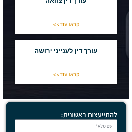
עורך דין צוואה
קראו עוד>>
עורך דין לענייני ירושה
קראו עוד>>
להתייעצות ראשונית: