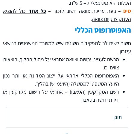
העלות היא מינימאלית – 5 ש"ח.
טיפ
– בעת עריכת צוואה חשוב לזכור –
כל אחד
יכול להוציא
העתק צו קיום צוואה
.
האפוטרופוס הכללי
חשוב לשים לב לתפקידים השונים שיש למשרד המשפטים בנושאי
עיזבון.
הרשם לענייני ירושה וצוואה אחראי על ניהול ההליך, הוצאות
צווים וכו.
האפוטרופוס הכללי אחראי על ייצוג המדינה או יותר נכון
היועץ המשפטי לממשלה (היועמ"ש) בהליך.
רשם המקרקעין (הטאבו) – אחראי על רישום מקרקעין או
דירת ירושה בטאבו.
תוכן