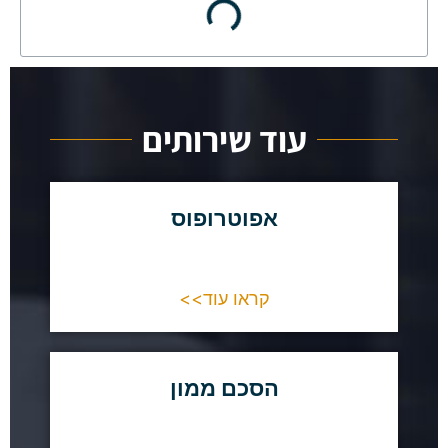
עוד שירותים
אפוטרופוס
קראו עוד>>
הסכם ממון