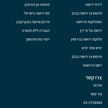
דירת ירושה
מזונות מן העיזבון
מימוש צו ירושה בבנק
מס ירושה בישראל
הסתלקות מירושה
פירוק שיתוף במקרקעין
ירושה על פי דין
העברה ללא תמורה
חלוקת ירושה בגירושין
ייפוי כוח מתמשך
יורש אחר יורש
מימוש צו ירושה בבנק
רשם הירושות
צרו קשר
אודות
צור קשר
03-5758484