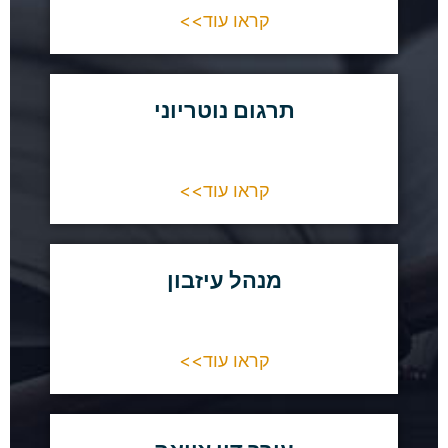
קראו עוד>>
תרגום נוטריוני
קראו עוד>>
מנהל עיזבון
קראו עוד>>