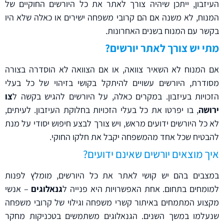
העיזבון, ייתכן שיהיה צורך לאתר את כל היורשים החוקיים של
המנוח, לא משנה אם הם קרובי משפחה ישירים או כאלה שלא היו
בקשר עם המנוח בשנים האחרונות.
מתי יש צורך לאתר יורשים?
אם המנוח לא השאיר צוואה, או אם הצוואה לא הוסדרה בצורה
מסודרת, היורשים עשויים להיתקל בקושי בזיהוי של כל בעלי
הזכויות בעיזבון. במקרים כאלה, על היורשים להגיש בקשה ל
צו
ירושה
, בו יפרטו את כל בעלי הזכויות בחלוקת העיזבון. לעיתים,
לא כל היורשים ידועים מראש, ויש צורך לבצע חיפוש יסודי על מנת
להבטיח שכל אחד מהמשפחה יקבל את חלקו החוקי.
איך מוצאים יורשים שאינם ידועים?
במצבים בהם יש קושי לאתר את כל היורשים, מומלץ לפנות
למומחים בתחום. אחת האפשרויות היא פנייה ל
גנאלוגים
– אנשי
מקצוע המתמחים באיתור קשרי משפחה וגילוי של קרובי משפחה
שנעלמו במשך השנים. הגנאלוגים משתמשים בטכניקות מחקר