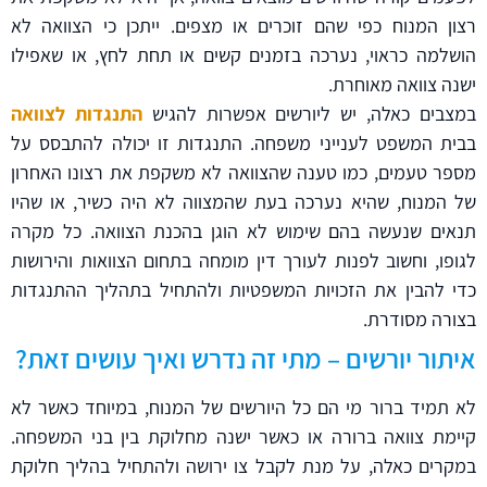
רצון המנוח כפי שהם זוכרים או מצפים. ייתכן כי הצוואה לא
הושלמה כראוי, נערכה בזמנים קשים או תחת לחץ, או שאפילו
ישנה צוואה מאוחרת.
במצבים כאלה, יש ליורשים אפשרות להגיש
התנגדות לצוואה
בבית המשפט לענייני משפחה. התנגדות זו יכולה להתבסס על
מספר טעמים, כמו טענה שהצוואה לא משקפת את רצונו האחרון
של המנוח, שהיא נערכה בעת שהמצווה לא היה כשיר, או שהיו
תנאים שנעשה בהם שימוש לא הוגן בהכנת הצוואה. כל מקרה
לגופו, וחשוב לפנות לעורך דין מומחה בתחום הצוואות והירושות
כדי להבין את הזכויות המשפטיות ולהתחיל בתהליך ההתנגדות
בצורה מסודרת.
איתור יורשים – מתי זה נדרש ואיך עושים זאת?
לא תמיד ברור מי הם כל היורשים של המנוח, במיוחד כאשר לא
קיימת צוואה ברורה או כאשר ישנה מחלוקת בין בני המשפחה.
במקרים כאלה, על מנת לקבל צו ירושה ולהתחיל בהליך חלוקת