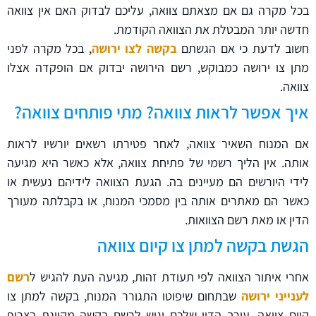
בכל מקרה גם אם מצאתם צוואה, עליכם לבדוק האם אין צוואה
חדשה יותר המבטלת את הצוואה הקודמת.
חשוב לדעת כי אם הגשתם
בקשה לצו ירושה
, בכל מקרה לפני
מתן צו ירושה כמבוקש, רשם הירושה יבדוק אם הופקדה אצלו
צוואה.
איך אפשר לראות צוואה? מתי פותחים צוואה?
אם המנוח השאיר צוואה, לאחר פטירתו רשאים יורשיו לראות
אותה. אין הליך רשמי של פתיחת צוואה, אלא כאשר היא מגיעה
לידי היורשים הם מעיינים בה. הגעת הצוואה לידיהם נעשית או
כאשר הם מאתרים אותה בין מסמכי המנוח, או בקבלתה מעורך
הדין או מאת רשם הצוואות.
הגשת בקשה למתן צו קיום צוואה
אחרי איתור הצוואה לפי תעודת זהות, מגיעה העת להגיש ל
רשם
לענייני ירושה
שבתחום שיפוטו התגורר המנוח, בקשה למתן צו
קיום צוואה. עורך הדין שלכם יגיש לרשם בקשה מקוונת בצרוף