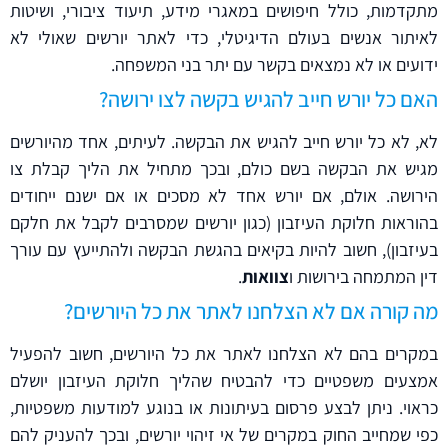
מתקדמות, כולל חיפושים במאגרי מידע, תיעוד ציבורי, ושיטות
לאיתור אנשים בעולם הדיגיטלי, כדי לאתר יורשים שאולי לא
ידועים או לא נמצאים בקשר עם יתר בני המשפחה.
האם כל יורש חייב להגיש בקשה לצו ירושה?
לא, לא כל יורש חייב להגיש את הבקשה. לעיתים, אחד מהיורשים
מגיש את הבקשה בשם כולם, ובכך מתחיל את הליך קבלת צו
הירושה. אולם, אם יורש אחד לא מסכים או אם ישנם ייחודים
בהוראות חלוקת העיזבון (כגון יורשים שמסרבים לקבל את חלקם
בעיזבון), חשוב להיות בקיאים בהגשת הבקשה ולהתייעץ עם עורך
דין המתמחה בירושות ו
צוואות
.
מה קורה אם לא הצלחנו לאתר את כל היורשים?
במקרים בהם לא הצלחנו לאתר את כל היורשים, חשוב להפעיל
אמצעים משפטיים כדי להבטיח שהליך חלוקת העיזבון יושלם
כראוי. ניתן לבצע פרסום בעיתונות או בנוגע למודעות משפטיות,
כפי שמחייב החוק במקרים של אי זיהוי יורשים, ובכך להעניק להם