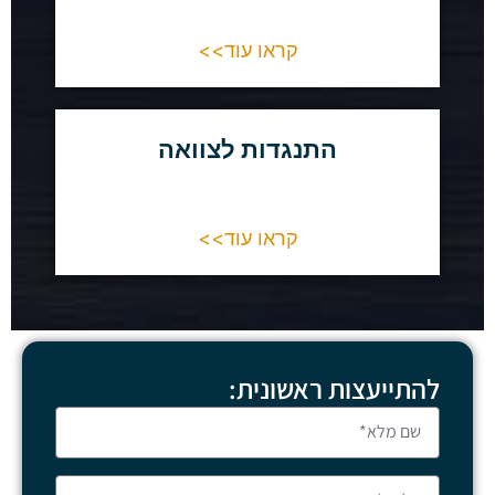
קראו עוד>>
התנגדות לצוואה
קראו עוד>>
להתייעצות ראשונית: