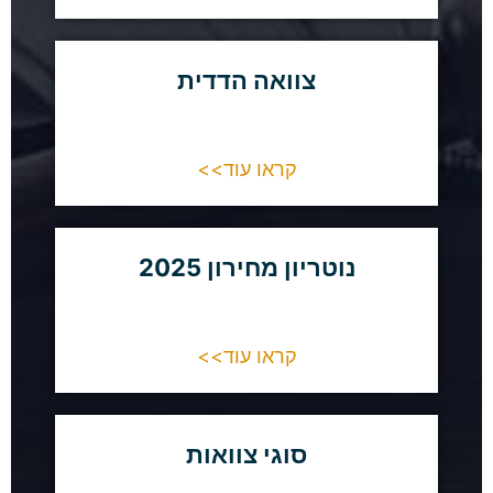
צוואה הדדית
קראו עוד>>
נוטריון מחירון 2025
קראו עוד>>
סוגי צוואות