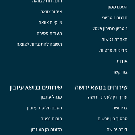
התנגדות לצוואה
הסכם ממון
איתור צוואה
תרגום נוטריוני
צו קיום צוואה
נוטריון מחירון 2025
תעודת פטירה
הצהרת נגישות
תשובה להתנגדות לצוואה
מדיניות פרטיות
אודות
צור קשר
שירותים בנושא ירושה
שירותים בנושא עיזבון
עורך דין לענייני ירושה
מנהל עיזבון
צו ירושה
הסכם חלוקת עיזבון
סכסוך בין יורשים
חובות נפטר
דירת ירושה
מזונות מן העיזבון