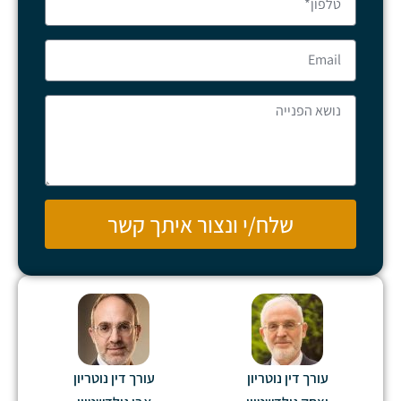
שלח/י ונצור איתך קשר
עורך דין נוטריון
עורך דין נוטריון