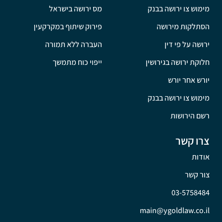
מימוש צו ירושה בבנק
מס ירושה בישראל
הסתלקות מירושה
פירוק שיתוף במקרקעין
ירושה על פי דין
העברה ללא תמורה
חלוקת ירושה בגירושין
ייפוי כוח מתמשך
יורש אחר יורש
מימוש צו ירושה בבנק
רשם הירושות
צרו קשר
אודות
צור קשר
03-5758484
main@ygoldlaw.co.il