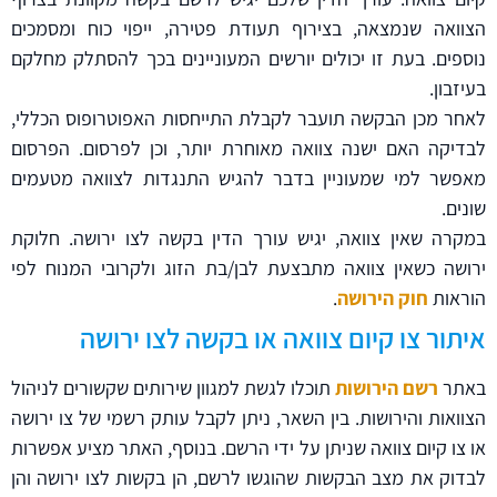
הצוואה שנמצאה, בצירוף תעודת פטירה, ייפוי כוח ומסמכים
נוספים. בעת זו יכולים יורשים המעוניינים בכך להסתלק מחלקם
בעיזבון.
לאחר מכן הבקשה תועבר לקבלת התייחסות האפוטרופוס הכללי,
לבדיקה האם ישנה צוואה מאוחרת יותר, וכן לפרסום. הפרסום
מאפשר למי שמעוניין בדבר להגיש התנגדות לצוואה מטעמים
שונים.
במקרה שאין צוואה, יגיש עורך הדין בקשה לצו ירושה. חלוקת
ירושה כשאין צוואה מתבצעת לבן/בת הזוג ולקרובי המנוח לפי
הוראות
חוק הירושה
.
איתור צו קיום צוואה או בקשה לצו ירושה
באתר
רשם הירושות
תוכלו לגשת למגוון שירותים שקשורים לניהול
הצוואות והירושות. בין השאר, ניתן לקבל עותק רשמי של צו ירושה
או צו קיום צוואה שניתן על ידי הרשם. בנוסף, האתר מציע אפשרות
לבדוק את מצב הבקשות שהוגשו לרשם, הן בקשות לצו ירושה והן