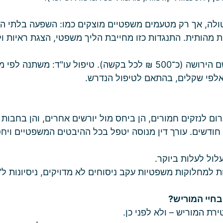
טולה, אך רק מטעמים משפטיים מוצקים כמו: השפעה בלתי הו
ת מהותית. התנגדות כזו מחייבת הליך משפטי, הצגת ראיות ול
העלות משתנה לפי נסיבות המקרה: אגרות לרשם הירושה (כ־500 ₪ לכל בקשה
 אלפי שקלים, בהתאם לטיפול הנדרש.
ם לנזקים חמורים, הן ביחס מול יורשים אחרים, והן בחבות מ
ודשים. עורך דין מנוסה יטפל בכל ההיבטים המשפטיים ויחסו
לול לעלות ביוקר.
ת למחלוקות משפטיות עקב ניסוחים לא מדויקים, ניסיונות ל
בחיי המוריש?
רת המוריש – ולא לפני כן.