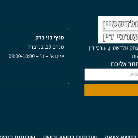
סניף בני ברק
מנחם 19, בני ברק
חק גולדשטיין, עורכי דין
שות
ימים א' – ה' – 09:00-18:00
זור אליכם
בנושא צוואה
שירותים בנושא ירושה
שירותים בנושא 