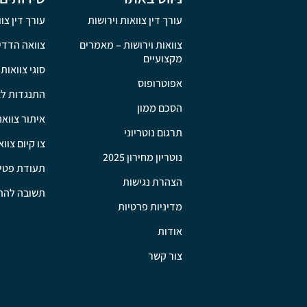
עורך דין צוואות וירושות
עורך דין צו
צוואות וירושות – מאמרים
צוואה הדדי
מקצועיים
סוגי צוואות
אפוטרופוס
התנגדות לצ
הסכם ממון
איתור צוואה
תרגום נוטריוני
צו קיום צוו
נוטריון מחירון 2025
תעודת פטי
הצהרת נגישות
תשובה להתנ
מדיניות פרטיות
אודות
צור קשר