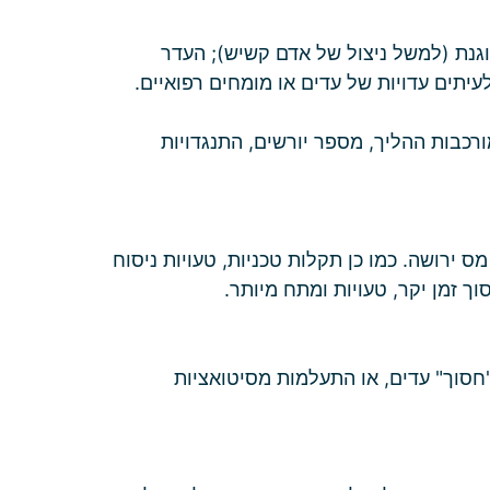
גנת (למשל ניצול של אדם קשיש); העדר
עיתים עדויות של עדים או מומחים רפואיים.
). טיפול עו"ד: משתנה לפי מורכבות ההליך, מספר יורשים, התנגדויות
ס ירושה. כמו כן תקלות טכניות, טעויות ניסוח
ך זמן יקר, טעויות ומתח מיותר.
"חסוך" עדים, או התעלמות מסיטואציות