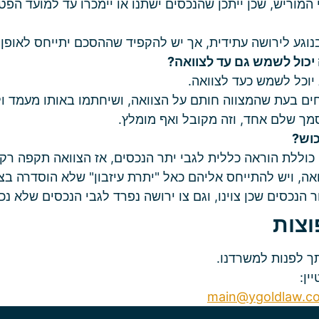
 המוריש, שכן ייתכן שהנכסים ישתנו או יימכרו עד למועד הפטי
וגע לירושה עתידית, אך יש להקפיד שההסכם יתייחס לאופן 
 יכול לשמש גם עד לצוואה?
 יוכל לשמש כעד לצוואה.
חים בעת שהמצווה חותם על הצוואה, ושיחתמו באותו מעמד ו
 שלם אחד, וזה מקובל ואף מומלץ.
וש?
וללת הוראה כללית לגבי יתר הנכסים, אז הצוואה תקפה רק 
ואה, ויש להתייחס אליהם כאל "יתרת עיזבון" שלא הוסדרה בצו
 הנכסים שכן צוינו, וגם צו ירושה נפרד לגבי הנכסים שלא נכל
וצות
תך לפנות למשרדנו.
ין:
main@ygoldlaw.co.