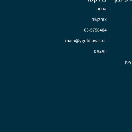
אודות
צור קשר
03-5758484
main@ygoldlaw.co.il
וואצאפ
עין