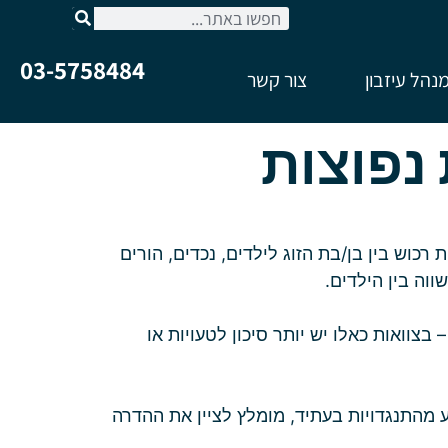
03-5758484
נהל עיזבון
צור קשר
 נפוצות
רכוש בין בן/בת הזוג לילדים, נכדים, הורים
וה בין הילדים.
צוואות כאלו יש יותר סיכון לטעויות או
נע מהתנגדויות בעתיד, מומלץ לציין את ההדרה