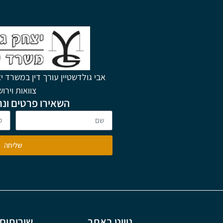
אבי גולדשטיין עורך דין במשרד יצ
צוואות וירו
השאירו פרטים ונח
שליחה
ניווט באתר
שירותים 