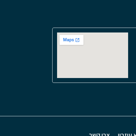
עיזבון
צרו קשר