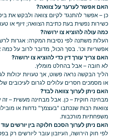
האם אפשר לערער על צוואה?
כן – אפשר להתנגד לקיום צוואה ולבקש את בי
כשירות נפשית בעת כתיבת הצוואה; זיוף או טעו
כמה עולה להוציא צו ירושה?
אפשריות וכו'. בסך הכול, מדובר לרוב על כמה
האם צריך עורך דין כדי להוציא צו ירושה?
לא חובה – אבל בהחלט מומלץ.
הליך הבקשה נראה פשוט, אך טעויות יכולות לגרו
או מסמכים חסרים עלולים לגרום לעיכובים של ח
האם ניתן לערוך צוואה לבד?
מבחינה חוקית – כן. אבל מבחינה מעשית – זה ע
צוואות רבות שנכתבו "בעצמך" נדחות או מובילו
משפחתיות מורכבות.
האם ניתן לערוך הסכם חלוקה בין יורשים עוד 
לפי חוק הירושה, העיזבון עובר ליורשים רק בפטי